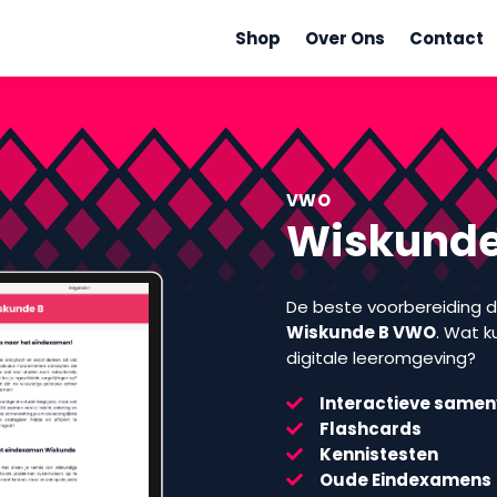
Shop
Over Ons
Contact
VWO
Wiskunde
De beste voorbereiding d
Wiskunde B VWO
. Wat 
digitale leeromgeving?
Interactieve samen
Flashcards
Kennistesten
Oude Eindexamens