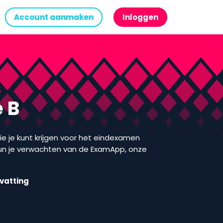
Account aanmaken
Inloggen
 B
ie je kunt krijgen voor het eindexamen
kun je verwachten van de ExamApp, onze
vatting